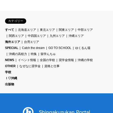
カテゴリー
すべて
北海道エリア
東北エリア
関東エリア
中部エリア
関西エリア
中四国エリア
九州エリア
沖縄エリア
海外エリア
台湾エリア
SPECIAL
Catch the dream
GO TO SCHOOL
ゆくるん場
沖縄の高校力
特集
留学んちゅ
NEWS
イベント情報
全国の学校
奨学金情報
沖縄の学校
OTHER
なぜなに奨学金
資格と仕事
学校
Ｉ♡沖縄
出版物