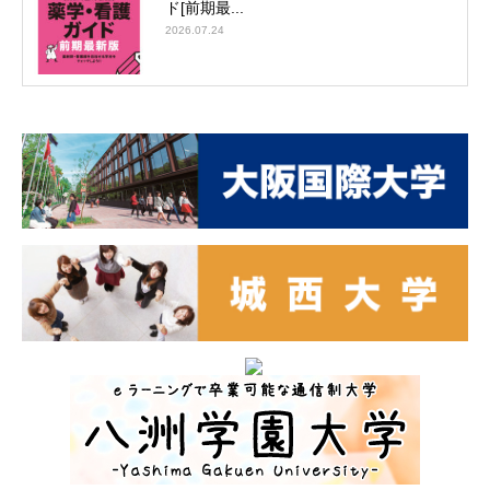
ド[前期最...
2026.07.24