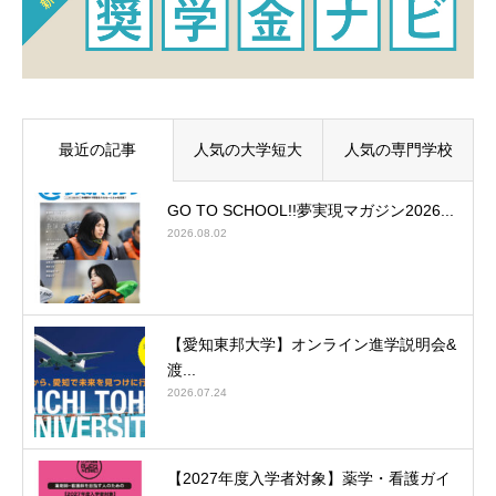
最近の記事
人気の大学短大
人気の専門学校
GO TO SCHOOL!!夢実現マガジン2026...
2026.08.02
【愛知東邦大学】オンライン進学説明会&
渡...
2026.07.24
【2027年度入学者対象】薬学・看護ガイ