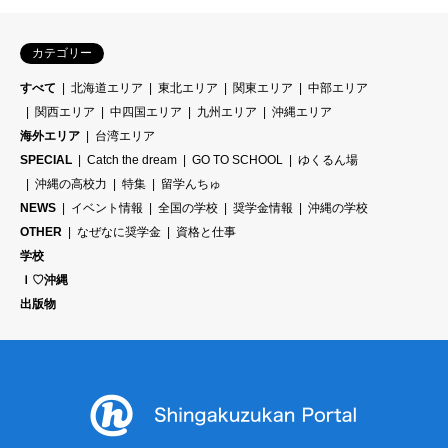
カテゴリー
すべて
北海道エリア
東北エリア
関東エリア
中部エリア
関西エリア
中四国エリア
九州エリア
沖縄エリア
海外エリア
台湾エリア
SPECIAL
Catch the dream
GO TO SCHOOL
ゆくるん場
沖縄の高校力
特集
留学んちゅ
NEWS
イベント情報
全国の学校
奨学金情報
沖縄の学校
OTHER
なぜなに奨学金
資格と仕事
学校
Ｉ♡沖縄
出版物