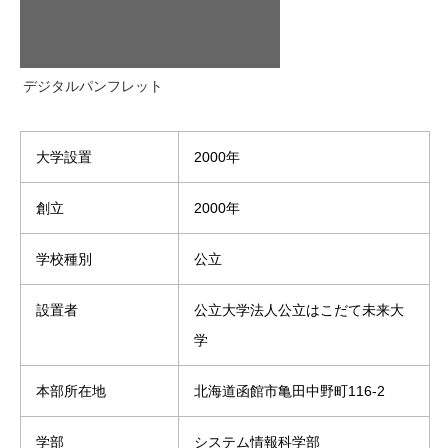
デジタルパンフレット
大学設置
2000年
創立
2000年
学校種別
公立
設置者
公立大学法人公立はこだて未来大
学
本部所在地
北海道函館市亀田中野町116-2
学部
システム情報科学部