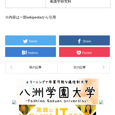
看護学研究科
※内容は一部wikipediaから引用
Tweet
Share
Hatena
Pocket