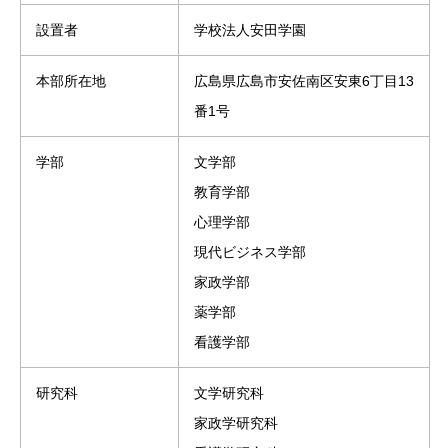
設置者
学校法人安田学園
本部所在地
広島県広島市安佐南区安東6丁目13
番1号
学部
文学部
教育学部
心理学部
現代ビジネス学部
家政学部
薬学部
看護学部
研究科
文学研究科
家政学研究科