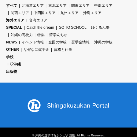
すべて
北海道エリア
東北エリア
関東エリア
中部エリア
関西エリア
中四国エリア
九州エリア
沖縄エリア
海外エリア
台湾エリア
SPECIAL
Catch the dream
GO TO SCHOOL
ゆくるん場
沖縄の高校力
特集
留学んちゅ
NEWS
イベント情報
全国の学校
奨学金情報
沖縄の学校
OTHER
なぜなに奨学金
資格と仕事
学校
Ｉ♡沖縄
出版物
©
沖縄の進学情報シンガク図鑑
. All Rights Reserved.