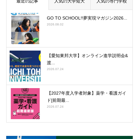
最近の記事
人気の大学短大
人気の専門学校
GO TO SCHOOL!!夢実現マガジン2026...
2026.08.02
【愛知東邦大学】オンライン進学説明会&
渡...
2026.07.24
【2027年度入学者対象】薬学・看護ガイ
ド[前期最...
2026.07.24