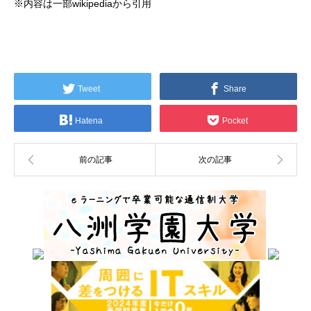
※内容は一部wikipediaから引用
Tweet
Share
Hatena
Pocket