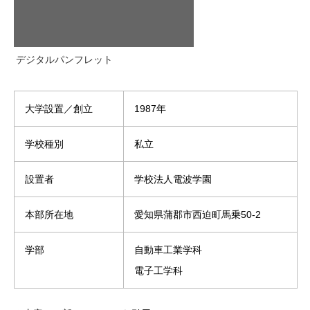
デジタルパンフレット
大学設置／
創立
1987年
学校種別
私立
設置者
学校法人電波学園
本部所在地
愛知県蒲郡市西迫町馬乗50-2
学部
自動車工業学科
電子工学科