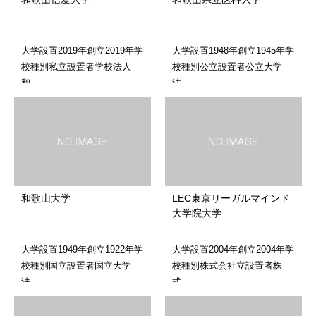
大学設置2019年創立2019年学
大学設置1948年創立1945年学
校種別私立設置者学校法人
校種別公立設置者公立大学
和…
法…
和歌山大学
LEC東京リーガルマインド
大学院大学
大学設置1949年創立1922年学
大学設置2004年創立2004年学
校種別国立設置者国立大学
校種別株式会社立設置者株
法…
式…