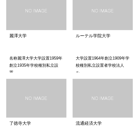
麗澤大学
ルーテル学院大学
名称麗澤大学大学設置1959年
大学設置1964年創立1909年学
創立1935年学校種別私立設
校種別私立設置者学校法人
置…
ル…
了徳寺大学
流通経済大学