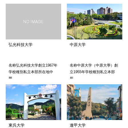
弘光科技大学
中原大学
名称弘光科技大学創立1967年
名称中原大学（中原大學）創
学校種別私立本部所在地中
立1955年学校種別私立本部
華…
所…
東呉大学
逢甲大学