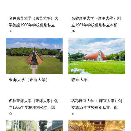
名称東呉大学（東吳大學）大
名称逢甲大学（逢甲大學）創
学施設1900年学校種別私立
立1961年学校種別私立本部
本…
所…
東海大学（東海大學）
静宜大学
名称東海大学（東海大學）創
名称静宜大学（ 靜宜大學）創
立1955年学校種別私立、総
立1932年学校種別私立、総
合…
合…