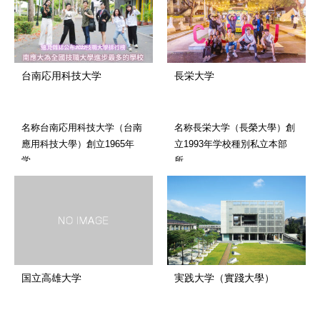
台南応用科技大学
長栄大学
名称台南応用科技大学（台南
名称長栄大学（長榮大學）創
應用科技大學）創立1965年
立1993年学校種別私立本部
学…
所…
国立高雄大学
実践大学（實踐大學）